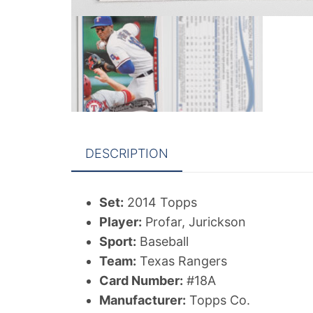
DESCRIPTION
Set:
2014 Topps
Player:
Profar, Jurickson
Sport:
Baseball
Team:
Texas Rangers
Card Number:
#18A
Manufacturer:
Topps Co.