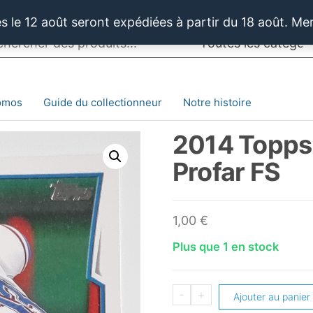
 le 12 août seront expédiées à partir du 18 août. Me
omos
Guide du collectionneur
Notre histoire
2014 Topps
Profar FS
1,00
€
Plus que 1 en stock
quantité
-
+
Ajouter au panier
de