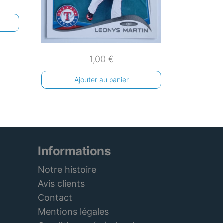
1,00
€
Ajouter au panier
Informations
Notre histoire
Avis clients
Contact
Mentions légales