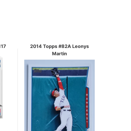
117
2014 Topps #82A Leonys
Martin