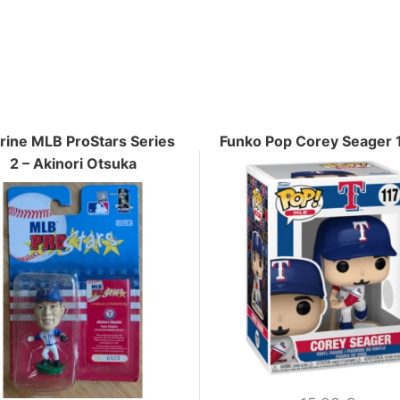
rine MLB ProStars Series
Funko Pop Corey Seager 
2 – Akinori Otsuka