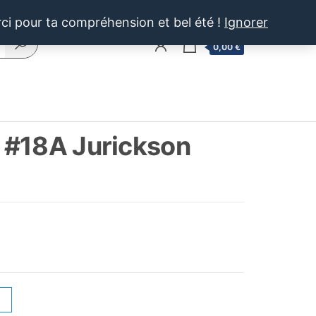
rci pour ta compréhension et bel été !
Ignorer
0
0,00 €
 #18A Jurickson