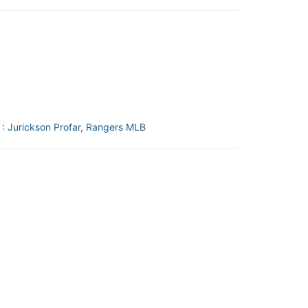
 :
Jurickson Profar
,
Rangers MLB