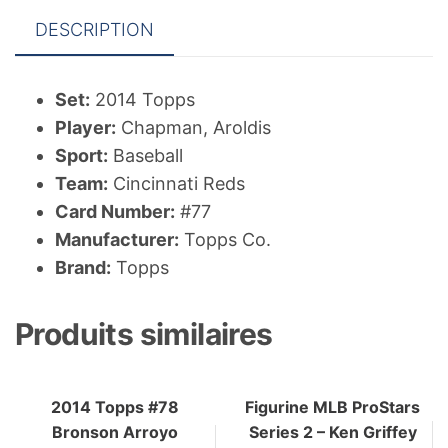
DESCRIPTION
Set:
2014 Topps
Player:
Chapman, Aroldis
Sport:
Baseball
Team:
Cincinnati Reds
Card Number:
#77
Manufacturer:
Topps Co.
Brand:
Topps
Produits similaires
2014 Topps #78
Figurine MLB ProStars
Bronson Arroyo
Series 2 – Ken Griffey