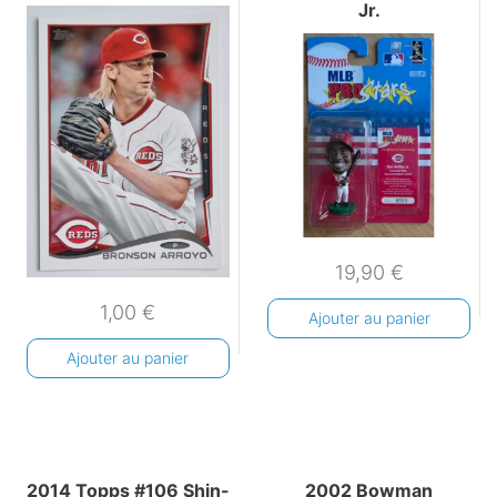
Jr.
19,90
€
1,00
€
Ajouter au panier
Ajouter au panier
2014 Topps #106 Shin-
2002 Bowman