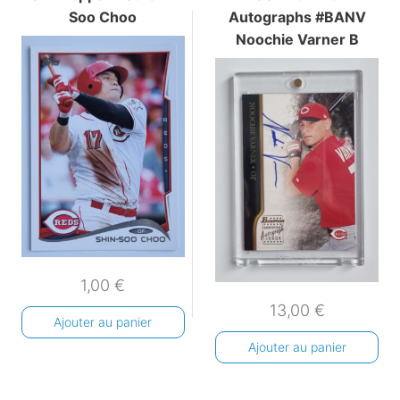
Soo Choo
Autographs #BANV
Noochie Varner B
1,00
€
13,00
€
Ajouter au panier
Ajouter au panier