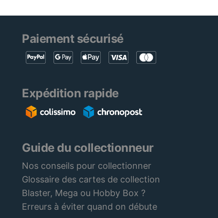
Paiement sécurisé
Expédition rapide
Guide du collectionneur
Nos conseils pour collectionner
Glossaire des cartes de collection
Blaster, Mega ou Hobby Box ?
Erreurs à éviter quand on débute