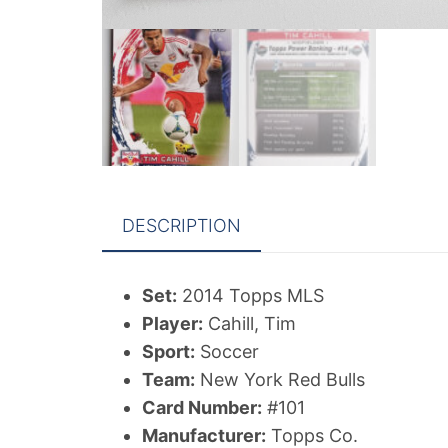
DESCRIPTION
Set:
2014 Topps MLS
Player:
Cahill, Tim
Sport:
Soccer
Team:
New York Red Bulls
Card Number:
#101
Manufacturer:
Topps Co.