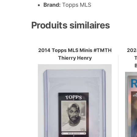
Brand:
Topps MLS
Produits similaires
2014 Topps MLS Minis #TMTH
202
Thierry Henry
T
B