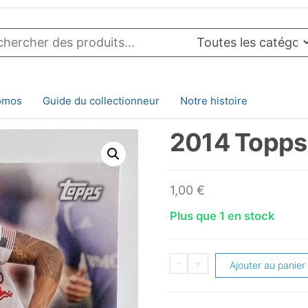
omos
Guide du collectionneur
Notre histoire
2014 Topps 
1,00
€
Plus que 1 en stock
quantité
-
+
Ajouter au panier
de
2014