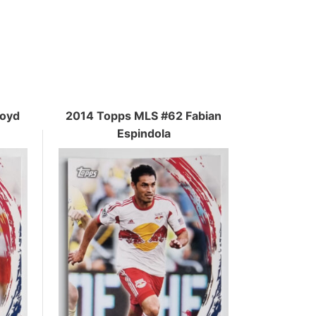
loyd
2014 Topps MLS #62 Fabian
Espindola