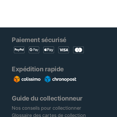
Paiement sécurisé
Expédition rapide
Guide du collectionneur
Nos conseils pour collectionner
Glossaire des cartes de collection