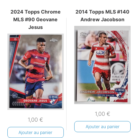
2024 Topps Chrome
2014 Topps MLS #140
MLS #90 Geovane
Andrew Jacobson
Jesus
1,00
€
1,00
€
Ajouter au panier
Ajouter au panier