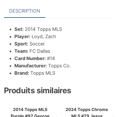
DESCRIPTION
Set:
2014 Topps MLS
Player:
Loyd, Zach
Sport:
Soccer
Team:
FC Dallas
Card Number:
#14
Manufacturer:
Topps Co.
Brand:
Topps MLS
Produits similaires
2014 Topps MLS
2024 Topps Chrome
Purple #92 George
MLS #79 Jesus