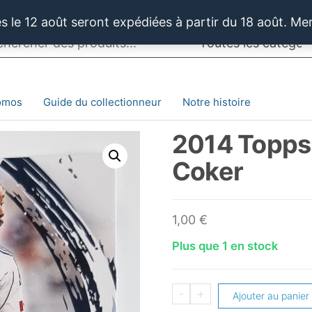
 le 12 août seront expédiées à partir du 18 août. Me
omos
Guide du collectionneur
Notre histoire
2014 Topps
Coker
1,00
€
Plus que 1 en stock
quantité
-
+
Ajouter au panier
de