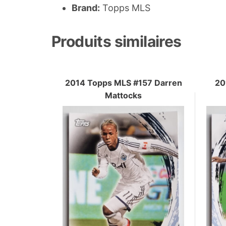
Brand:
Topps MLS
Produits similaires
2014 Topps MLS #157 Darren
20
Mattocks