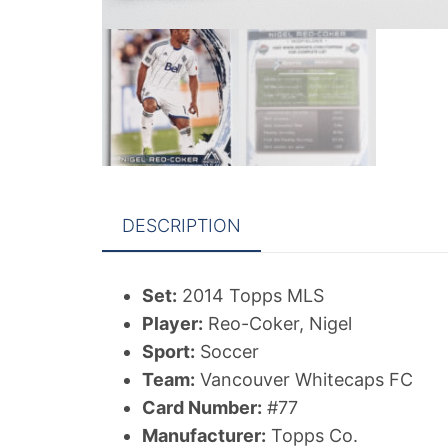
DESCRIPTION
Set:
2014 Topps MLS
Player:
Reo-Coker, Nigel
Sport:
Soccer
Team:
Vancouver Whitecaps FC
Card Number:
#77
Manufacturer:
Topps Co.