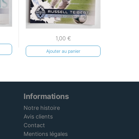
1,00
€
Ajouter au panier
Informations
Notre histoire
Avis clients
Contact
Mentions légales