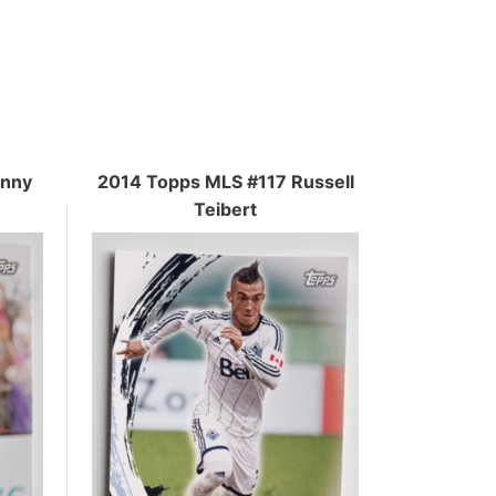
enny
2014 Topps MLS #117 Russell
Teibert