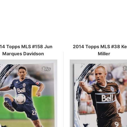
14 Topps MLS #158 Jun
2014 Topps MLS #38 K
Marques Davidson
Miller