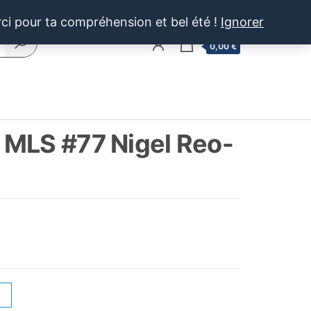
rci pour ta compréhension et bel été !
Ignorer
0
0,00 €
 MLS #77 Nigel Reo-