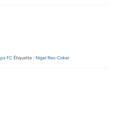
aps FC
Étiquette :
Nigel Reo-Coker