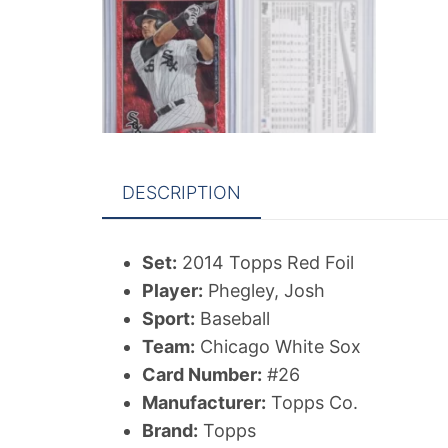
DESCRIPTION
Set:
2014 Topps Red Foil
Player:
Phegley, Josh
Sport:
Baseball
Team:
Chicago White Sox
Card Number:
#26
Manufacturer:
Topps Co.
Brand:
Topps