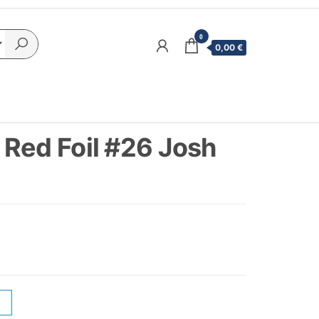
0
0,00 €
Red Foil #26 Josh