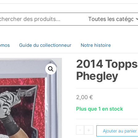
omos
Guide du collectionneur
Notre histoire
2014 Topps 
Phegley
2,00
€
Plus que 1 en stock
quantité
-
+
Ajouter au panier
de