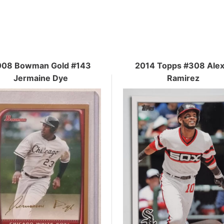
008 Bowman Gold #143
2014 Topps #308 Alex
Jermaine Dye
Ramirez