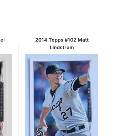
ei
2014 Topps #102 Matt
Lindstrom