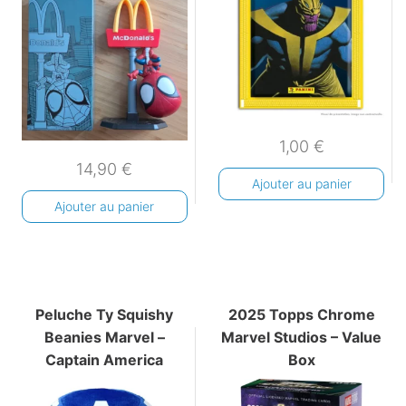
1,00
€
14,90
€
Ajouter au panier
Ajouter au panier
Peluche Ty Squishy
2025 Topps Chrome
Beanies Marvel –
Marvel Studios – Value
Captain America
Box