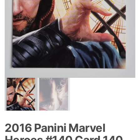
2016 Panini Marvel
Heroes #140 Card 140