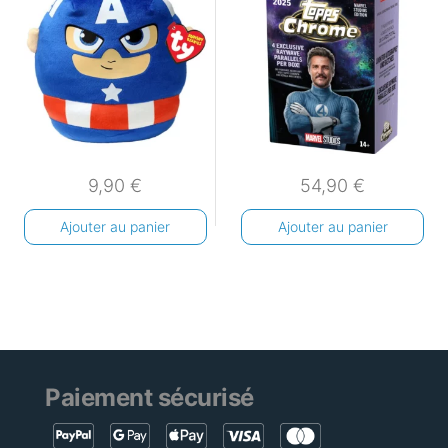
9,90
€
54,90
€
Ajouter au panier
Ajouter au panier
Paiement sécurisé