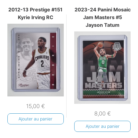
2012-13 Prestige #151
2023-24 Panini Mosaic
Kyrie Irving RC
Jam Masters #5
Jayson Tatum
15,00
€
8,00
€
Ajouter au panier
Ajouter au panier