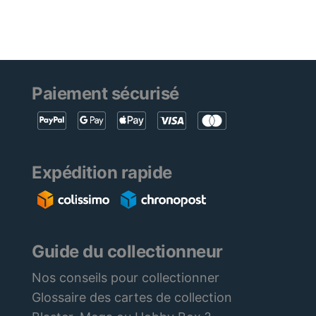
Paiement sécurisé
Expédition rapide
Guide du collectionneur
Nos conseils pour collectionner
Glossaire des cartes de collection