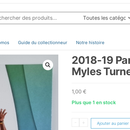
omos
Guide du collectionneur
Notre histoire
2018-19 Pan
Myles Turn
1,00
€
Plus que 1 en stock
quantité
-
+
Ajouter au panier
de