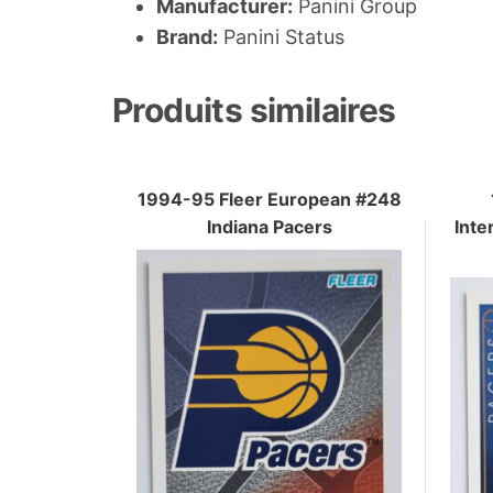
Manufacturer:
Panini Group
Brand:
Panini Status
Produits similaires
1994-95 Fleer European #248
Indiana Pacers
Inte