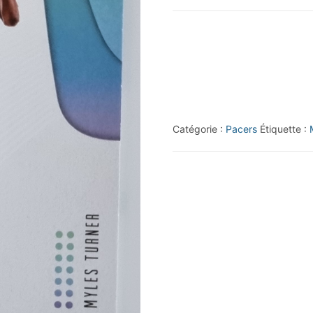
2018-
19
Panini
Status
#74
Myles
Catégorie :
Pacers
Étiquette :
Turner