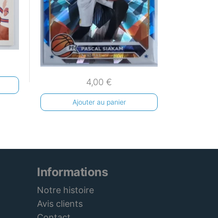
4,00
€
Ajouter au panier
Informations
Notre histoire
Avis clients
Contact