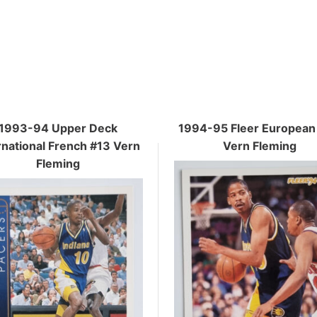
1993-94 Upper Deck
1994-95 Fleer European
rnational French #13 Vern
Vern Fleming
Fleming