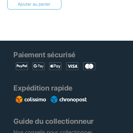
Ajouter au panier
Paiement sécurisé
Expédition rapide
Guide du collectionneur
Nos conseils pour collectionner