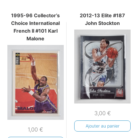
1995-96 Collector’s
2012-13 Elite #187
Choice International
John Stockton
French II #101 Karl
Malone
3,00
€
Ajouter au panier
1,00
€