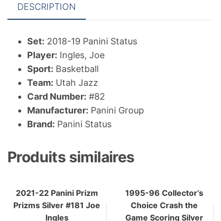
DESCRIPTION
Set:
2018-19 Panini Status
Player:
Ingles, Joe
Sport:
Basketball
Team:
Utah Jazz
Card Number:
#82
Manufacturer:
Panini Group
Brand:
Panini Status
Produits similaires
2021-22 Panini Prizm
1995-96 Collector’s
Prizms Silver #181 Joe
Choice Crash the
Ingles
Game Scoring Silver