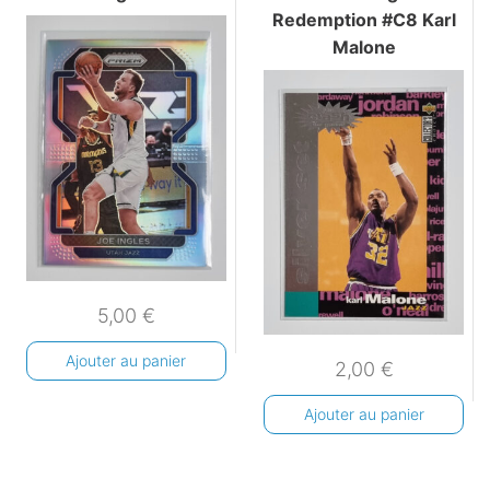
Redemption #C8 Karl
Malone
5,00
€
Ajouter au panier
2,00
€
Ajouter au panier