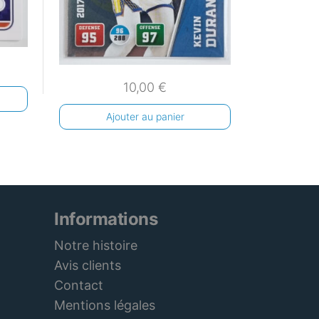
10,00
€
Ajouter au panier
Informations
Notre histoire
Avis clients
Contact
Mentions légales