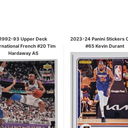
1992-93 Upper Deck
2023-24 Panini Stickers 
ernational French #20 Tim
#65 Kevin Durant
Hardaway AS