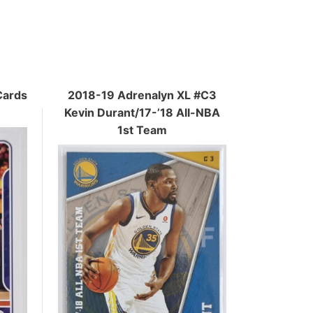
Cards
2018-19 Adrenalyn XL #C3
Kevin Durant/17-’18 All-NBA
1st Team