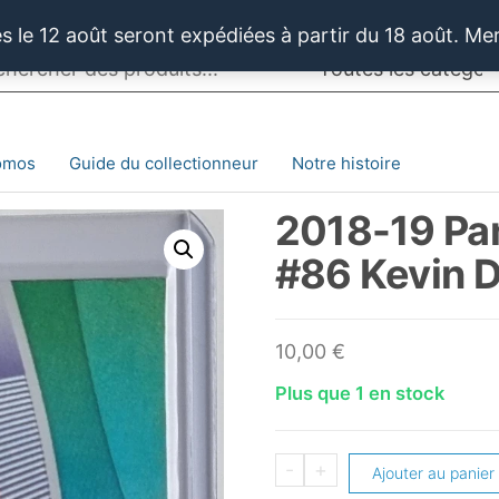
 le 12 août seront expédiées à partir du 18 août. Me
omos
Guide du collectionneur
Notre histoire
2018-19 Pan
#86 Kevin D
10,00
€
Plus que 1 en stock
quantité
-
+
Ajouter au panier
de