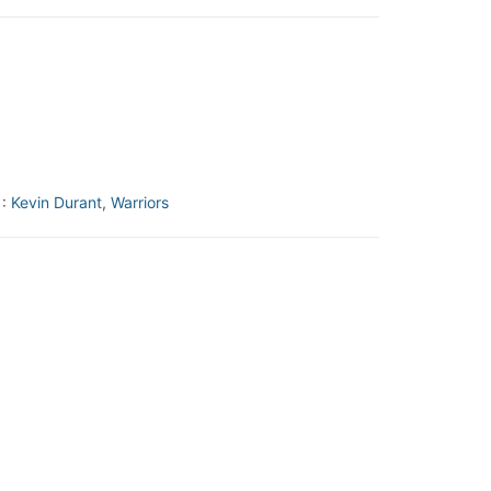
 :
Kevin Durant
,
Warriors