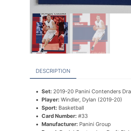
DESCRIPTION
Set:
2019-20 Panini Contenders Draf
Player:
Windler, Dylan (2019-20)
Sport:
Basketball
Card Number:
#33
Manufacturer:
Panini Group