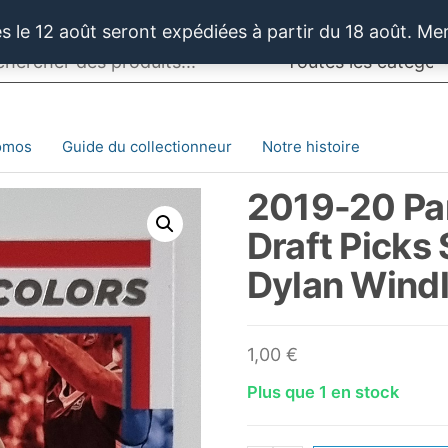
 le 12 août seront expédiées à partir du 18 août. Me
omos
Guide du collectionneur
Notre histoire
2019-20 Pa
Draft Picks
Dylan Windl
1,00
€
Plus que 1 en stock