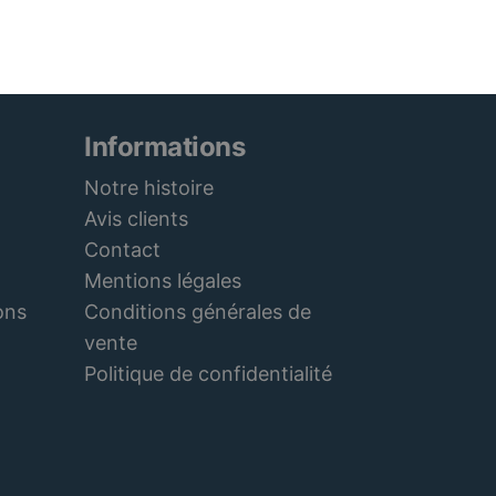
Informations
Notre histoire
Avis clients
Contact
Mentions légales
Conditions générales de
ons
vente
Politique de confidentialité