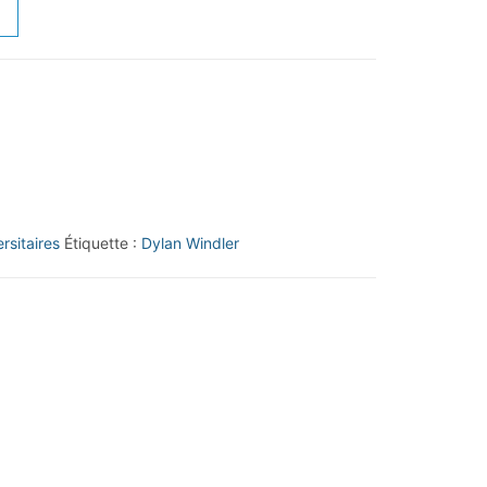
rsitaires
Étiquette :
Dylan Windler