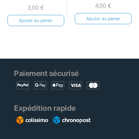
4,00
€
3,00
€
Ajouter au panier
Ajouter au panier
Paiement sécurisé
Expédition rapide