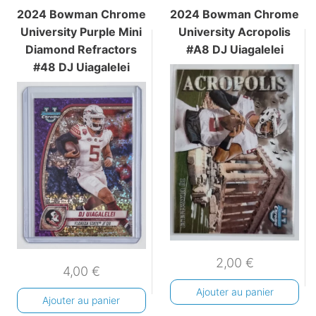
2024 Bowman Chrome
2024 Bowman Chrome
University Purple Mini
University Acropolis
Diamond Refractors
#A8 DJ Uiagalelei
#48 DJ Uiagalelei
2,00
€
4,00
€
Ajouter au panier
Ajouter au panier