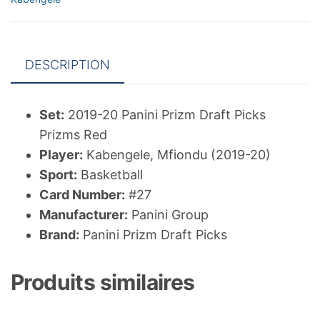
Red
#27
Mfiondu
DESCRIPTION
Kabengele
Set:
2019-20 Panini Prizm Draft Picks
Prizms Red
Player:
Kabengele, Mfiondu (2019-20)
Sport:
Basketball
Card Number:
#27
Manufacturer:
Panini Group
Brand:
Panini Prizm Draft Picks
Produits similaires