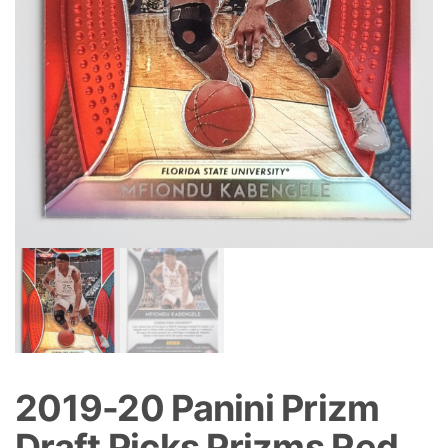
2019-20 Panini Prizm
Draft Picks Prizms Red