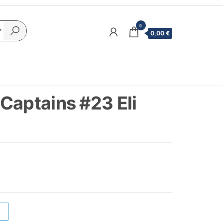
0
0,00 €
Captains #23 Eli