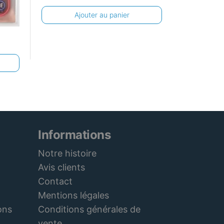
Ajouter au panier
Informations
Notre histoire
Avis clients
Contact
Mentions légales
Conditions générales de
ons
vente