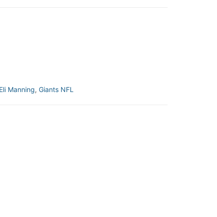
Eli Manning
,
Giants NFL