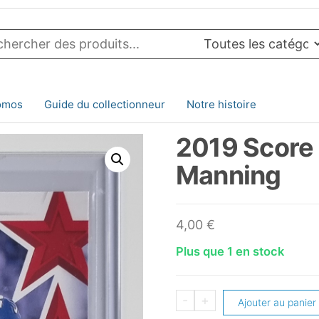
omos
Guide du collectionneur
Notre histoire
2019 Score 
Manning
4,00
€
Plus que 1 en stock
quantité
-
+
Ajouter au panier
de