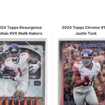
024 Topps Resurgence
2024 Topps Chrome #
ltaic #V6 Malik Nabers
Justin Tuck