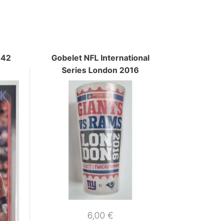
142
Gobelet NFL International
Series London 2016
6,00
€