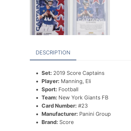
DESCRIPTION
Set:
2019 Score Captains
Player:
Manning, Eli
Sport:
Football
Team:
New York Giants FB
Card Number:
#23
Manufacturer:
Panini Group
Brand:
Score