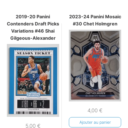
2019-20 Panini
2023-24 Panini Mosaic
Contenders Draft Picks
#30 Chet Holmgren
Variations #46 Shai
Gilgeous-Alexander
4,00
€
Ajouter au panier
5,00
€