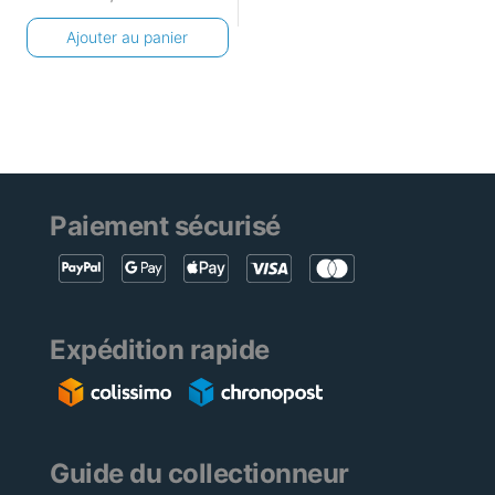
Ajouter au panier
Paiement sécurisé
Expédition rapide
Guide du collectionneur