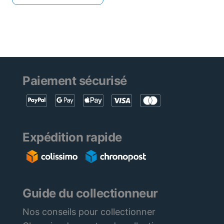
Paiement sécurisé
Expédition rapide
Guide du collectionneur
Nos conseils pour collectionner