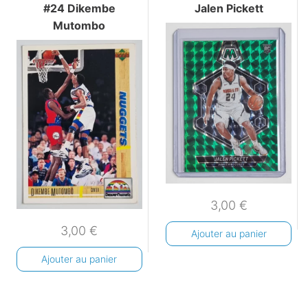
#24 Dikembe
Jalen Pickett
Mutombo
3,00
€
3,00
€
Ajouter au panier
Ajouter au panier