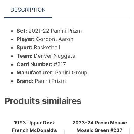
DESCRIPTION
Set:
2021-22 Panini Prizm
Player:
Gordon, Aaron
Sport:
Basketball
Team:
Denver Nuggets
Card Number:
#217
Manufacturer:
Panini Group
Brand:
Panini Prizm
Produits similaires
1993 Upper Deck
2023-24 Panini Mosaic
French McDonald’s
Mosaic Green #237