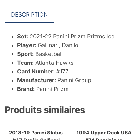
Gallinari
DESCRIPTION
Set:
2021-22 Panini Prizm Prizms Ice
Player:
Gallinari, Danilo
Sport:
Basketball
Team:
Atlanta Hawks
Card Number:
#177
Manufacturer:
Panini Group
Brand:
Panini Prizm
Produits similaires
2018-19 Panini Status
1994 Upper Deck USA