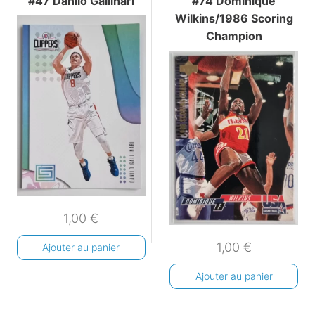
#47 Danilo Gallinari
#74 Dominique
Wilkins/1986 Scoring
Champion
1,00
€
1,00
€
Ajouter au panier
Ajouter au panier