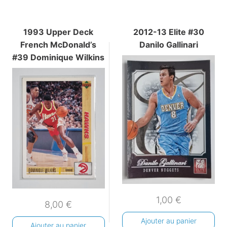
1993 Upper Deck
2012-13 Elite #30
French McDonald’s
Danilo Gallinari
#39 Dominique Wilkins
1,00
€
8,00
€
Ajouter au panier
Ajouter au panier