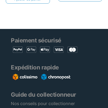
Paiement sécurisé
Expédition rapide
Guide du collectionneur
Nos conseils pour collectionner