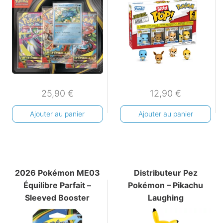
25,90
€
12,90
€
Ajouter au panier
Ajouter au panier
2026 Pokémon ME03
Distributeur Pez
Équilibre Parfait –
Pokémon – Pikachu
Sleeved Booster
Laughing