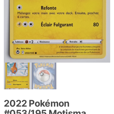
2022 Pokémon
#053/195 Motisma