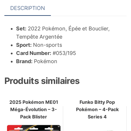
DESCRIPTION
Set:
2022 Pokémon, Épée et Bouclier,
Tempête Argentée
Sport:
Non-sports
Card Number:
#053/195
Brand:
Pokémon
Produits similaires
2025 Pokémon ME01
Funko Bitty Pop
Méga-Évolution – 3-
Pokémon – 4-Pack
Pack Blister
Series 4