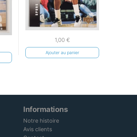
1,00
€
Ajouter au panier
Informations
Notre histoire
Avis clients