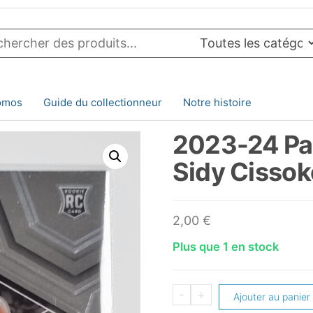
omos
Guide du collectionneur
Notre histoire
2023-24 Pa
Sidy Cisso
2,00
€
Plus que 1 en stock
quantité
-
+
Ajouter au panier
de