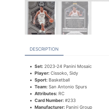
DESCRIPTION
Set:
2023-24 Panini Mosaic
Player:
Cissoko, Sidy
Sport:
Basketball
Team:
San Antonio Spurs
Attributes:
RC
Card Number:
#233
Manufacturer:
Panini Group