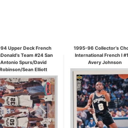
994 Upper Deck French
1995-96 Collector’s Ch
Donald’s Team #24 San
International French I 
Antonio Spurs/David
Avery Johnson
Robinson/Sean Elliott