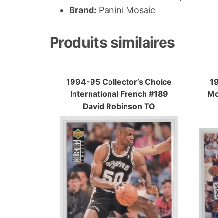
Brand:
Panini Mosaic
Produits similaires
1994-95 Collector’s Choice
1
International French #189
Mc
David Robinson TO