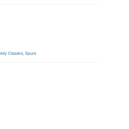
Sidy Cissoko
,
Spurs