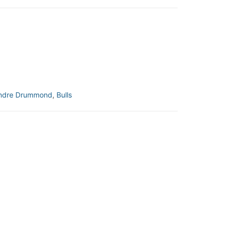
ndre Drummond
,
Bulls