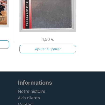
4,00
€
Ajouter au panier
Informations
Notre histoire
Avis clients
Contact