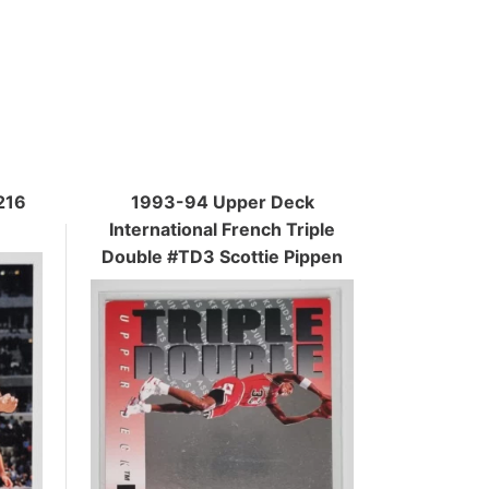
216
1993-94 Upper Deck
International French Triple
Double #TD3 Scottie Pippen