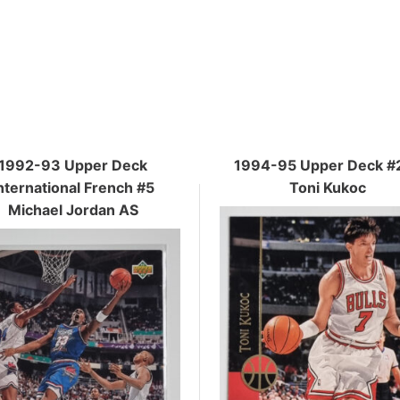
1992-93 Upper Deck
1994-95 Upper Deck #
nternational French #5
Toni Kukoc
Michael Jordan AS