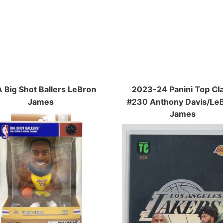
 Big Shot Ballers LeBron
2023-24 Panini Top Cl
James
#230 Anthony Davis/Le
James