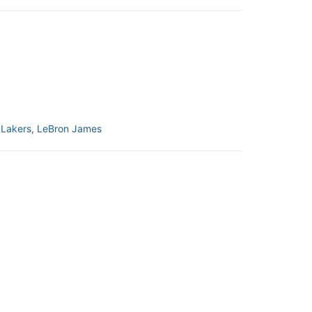
:
Lakers
,
LeBron James