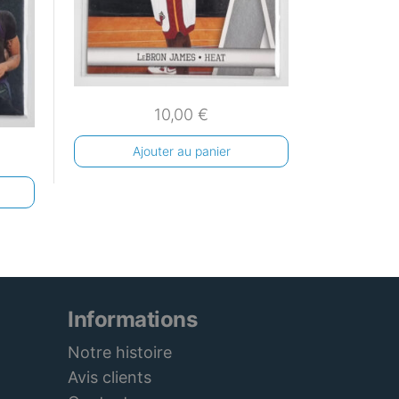
10,00
€
Ajouter au panier
Informations
Notre histoire
Avis clients