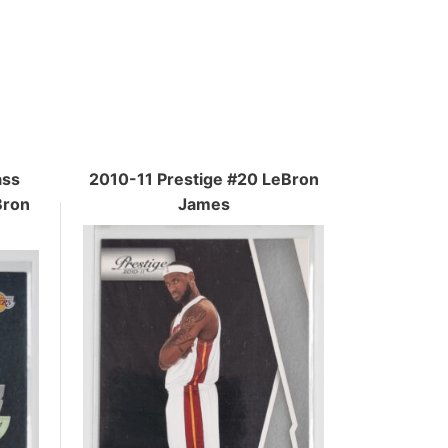
ass
2010-11 Prestige #20 LeBron
Bron
James