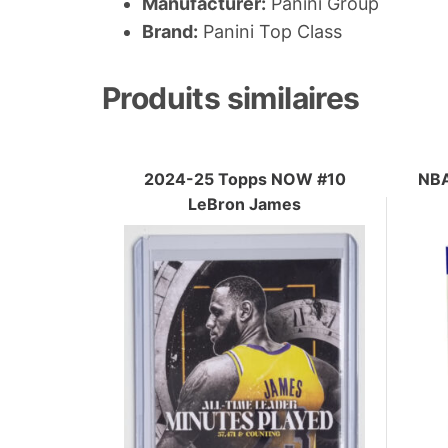
Manufacturer:
Panini Group
Brand:
Panini Top Class
Produits similaires
2024-25 Topps NOW #10
NBA
LeBron James