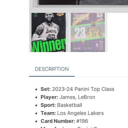
DESCRIPTION
Set:
2023-24 Panini Top Class
Player:
James, LeBron
Sport:
Basketball
Team:
Los Angeles Lakers
Card Number:
#196