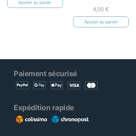
Ajouter au panier
4,00
€
Ajouter au panier
Paiement sécurisé
Expédition rapide