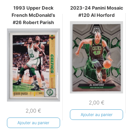
1993 Upper Deck
2023-24 Panini Mosaic
French McDonald’s
#120 Al Horford
#26 Robert Parish
2,00
€
2,00
€
Ajouter au panier
Ajouter au panier