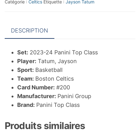
Catégorie :
Celtics
Étiquette :
Jayson Tatum
Jayson
Tatum/Rainbow
Master
DESCRIPTION
Set:
2023-24 Panini Top Class
Player:
Tatum, Jayson
Sport:
Basketball
Team:
Boston Celtics
Card Number:
#200
Manufacturer:
Panini Group
Brand:
Panini Top Class
Produits similaires