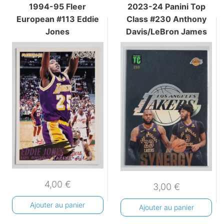
1994-95 Fleer
2023-24 Panini Top
European #113 Eddie
Class #230 Anthony
Jones
Davis/LeBron James
4,00
€
3,00
€
Ajouter au panier
Ajouter au panier