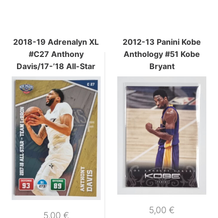
2018-19 Adrenalyn XL
2012-13 Panini Kobe
#C27 Anthony
Anthology #51 Kobe
Davis/17-’18 All-Star
Bryant
5,00
€
5,00
€