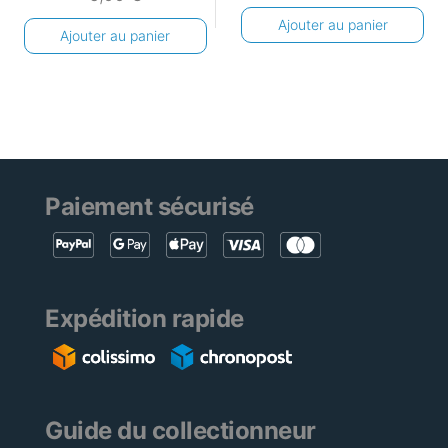
Ajouter au panier
Ajouter au panier
Paiement sécurisé
Expédition rapide
Guide du collectionneur