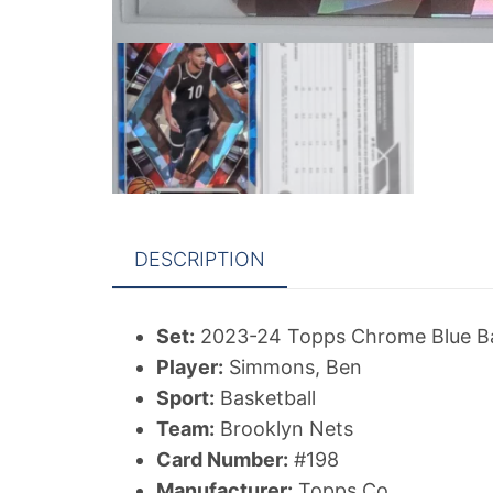
DESCRIPTION
Set:
2023-24 Topps Chrome Blue Bas
Player:
Simmons, Ben
Sport:
Basketball
Team:
Brooklyn Nets
Card Number:
#198
Manufacturer:
Topps Co.