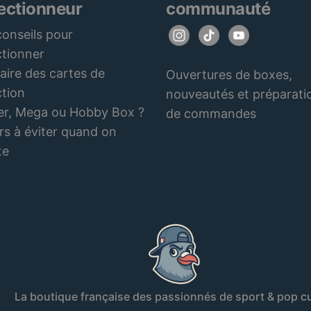
lectionneur
communauté
onseils pour
ctionner
aire des cartes de
Ouvertures de boxes,
ction
nouveautés et préparati
er, Mega ou Hobby Box ?
de commandes
rs à éviter quand on
te
La boutique française des passionnés de sport & pop cu