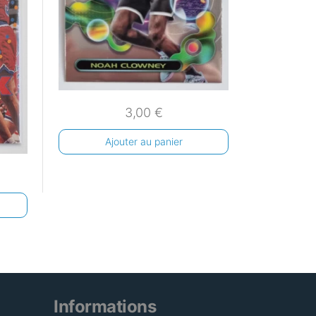
3,00
€
Ajouter au panier
Informations