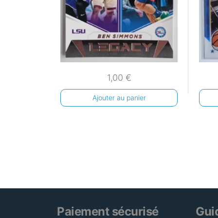
1,00
€
Ajouter au panier
Paiement sécurisé
Gui