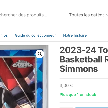
omos
Guide du collectionneur
Notre histoire
2023-24 To
Basketball 
Simmons
3,00
€
Plus que 1 en stock