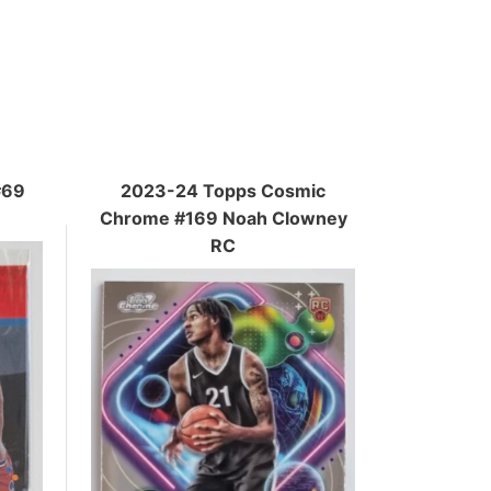
#69
2023-24 Topps Cosmic
Chrome #169 Noah Clowney
RC