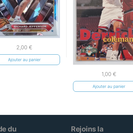
2,00
€
Ajouter au panier
1,00
€
Ajouter au panier
de du
Rejoins la