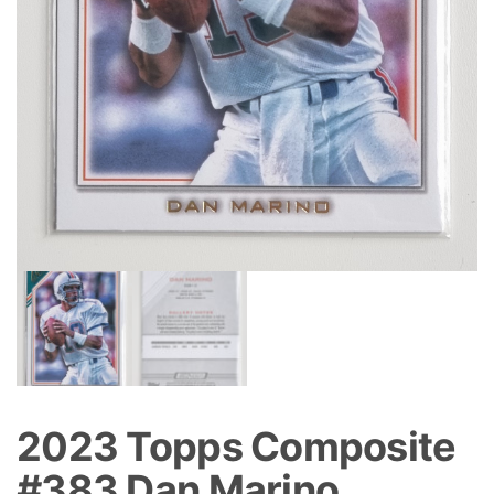
2023 Topps Composite
#383 Dan Marino