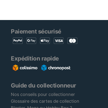
Paiement sécurisé
Expédition rapide
Guide du collectionneur
Nos conseils pour collectionner
Glossaire des cartes de collection
Blaster, Mega ou Hobby Box ?