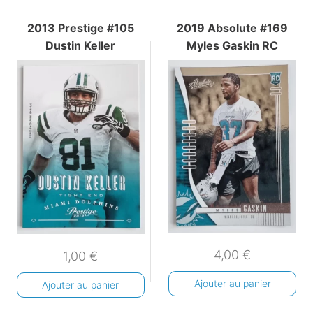
2013 Prestige #105
2019 Absolute #169
Dustin Keller
Myles Gaskin RC
4,00
€
1,00
€
Ajouter au panier
Ajouter au panier