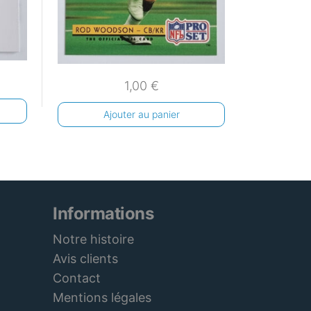
1,00
€
Ajouter au panier
Informations
Notre histoire
Avis clients
Contact
Mentions légales