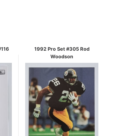
#116
1992 Pro Set #305 Rod
Woodson