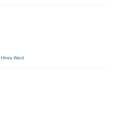
:
Hines Ward