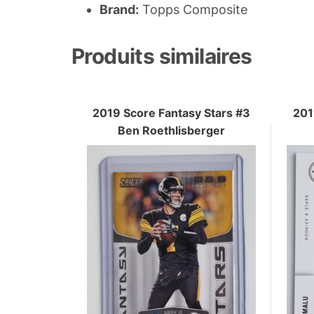
Brand:
Topps Composite
Produits similaires
2019 Score Fantasy Stars #3
201
Ben Roethlisberger