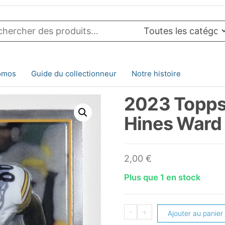
omos
Guide du collectionneur
Notre histoire
2023 Topps
Hines War
2,00
€
Plus que 1 en stock
quantité
-
+
Ajouter au panier
de