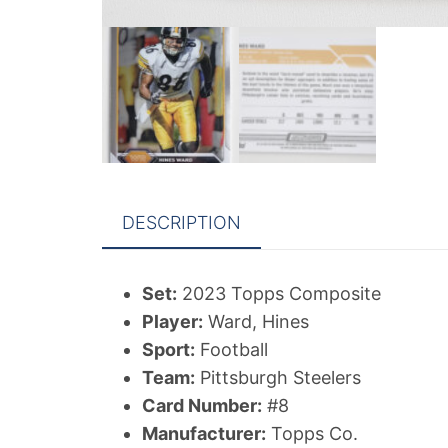
DESCRIPTION
Set:
2023 Topps Composite
Player:
Ward, Hines
Sport:
Football
Team:
Pittsburgh Steelers
Card Number:
#8
Manufacturer:
Topps Co.