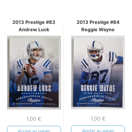
2013 Prestige #83
2013 Prestige #84
Andrew Luck
Reggie Wayne
1,00
€
1,00
€
Ajouter au panier
Ajouter au panier