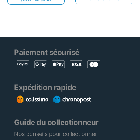
Paiement sécurisé
Expédition rapide
Guide du collectionneur
Nos conseils pour collectionner