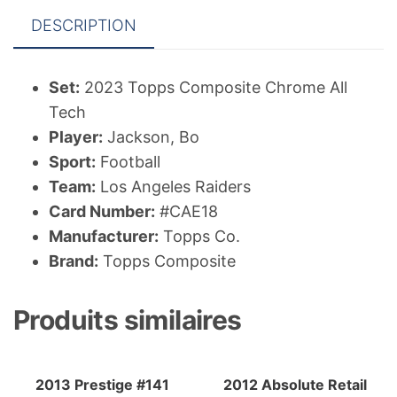
Jackson
DESCRIPTION
Set:
2023 Topps Composite Chrome All
Tech
Player:
Jackson, Bo
Sport:
Football
Team:
Los Angeles Raiders
Card Number:
#CAE18
Manufacturer:
Topps Co.
Brand:
Topps Composite
Produits similaires
2013 Prestige #141
2012 Absolute Retail