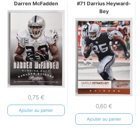
Darren McFadden
#71 Darrius Heyward-
Bey
0,75
€
0,60
€
Ajouter au panier
Ajouter au panier