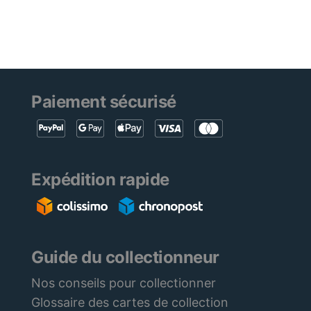
Paiement sécurisé
Expédition rapide
Guide du collectionneur
Nos conseils pour collectionner
Glossaire des cartes de collection