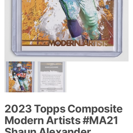
2023 Topps Composite
Modern Artists #MA21
Shaun Alexander