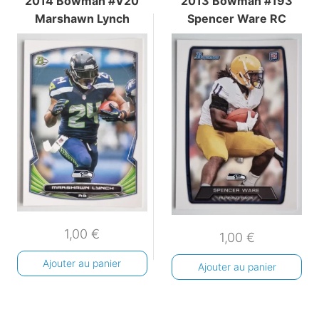
2014 Bowman #V20
2013 Bowman #193
Marshawn Lynch
Spencer Ware RC
1,00
€
1,00
€
Ajouter au panier
Ajouter au panier