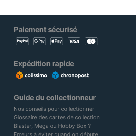
Paiement sécurisé
Expédition rapide
Guide du collectionneur
Nos conseils pour collectionner
Glossaire des cartes de collection
Blaster, Mega ou Hobby Box ?
Erreurs à éviter quand on débute