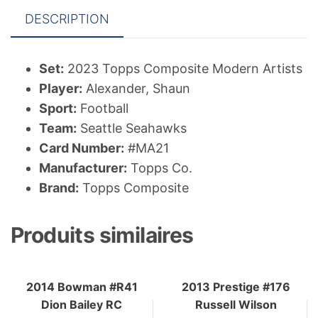
DESCRIPTION
Set:
2023 Topps Composite Modern Artists
Player:
Alexander, Shaun
Sport:
Football
Team:
Seattle Seahawks
Card Number:
#MA21
Manufacturer:
Topps Co.
Brand:
Topps Composite
Produits similaires
2014 Bowman #R41
2013 Prestige #176
Dion Bailey RC
Russell Wilson