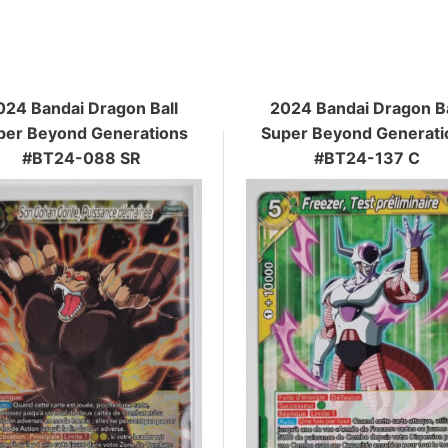
024 Bandai Dragon Ball
2024 Bandai Dragon Ba
per Beyond Generations
Super Beyond Generati
#BT24-088 SR
#BT24-137 C