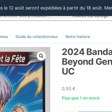
 le 12 août seront expédiées à partir du 18 août. Me
omos
Guide du collectionneur
Notre histoire
2024 Bandai
Beyond Gen
UC
0,50
€
Plus que 1 en stock