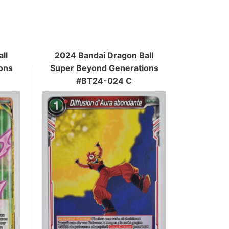
ll
2024 Bandai Dragon Ball
ons
Super Beyond Generations
#BT24-024 C