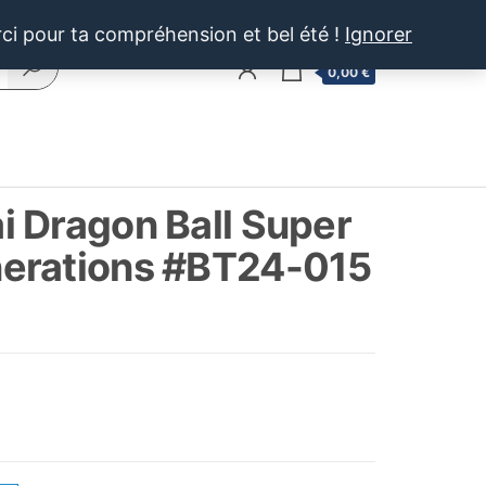
rci pour ta compréhension et bel été !
Ignorer
0
0,00 €
 Dragon Ball Super
erations #BT24-015