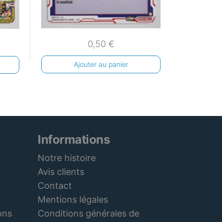
0,50
€
Ajouter au panier
Informations
Notre histoire
Avis clients
Contact
Mentions légales
Conditions générales de
ons