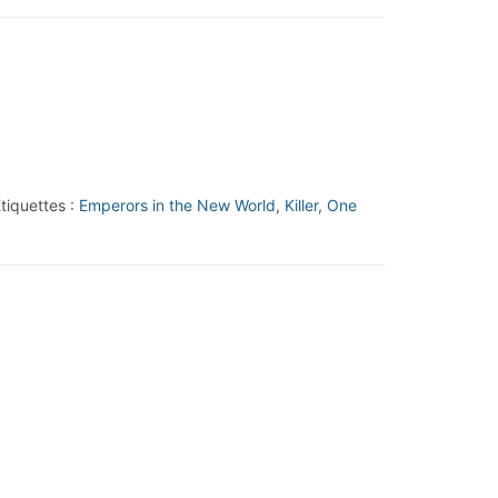
tiquettes :
Emperors in the New World
,
Killer
,
One