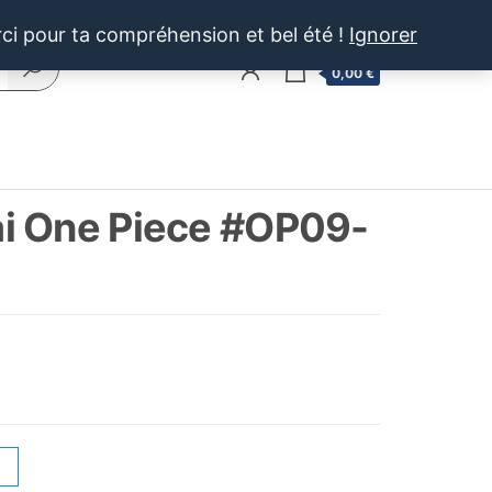
rci pour ta compréhension et bel été !
Ignorer
0
0,00 €
i One Piece #OP09-