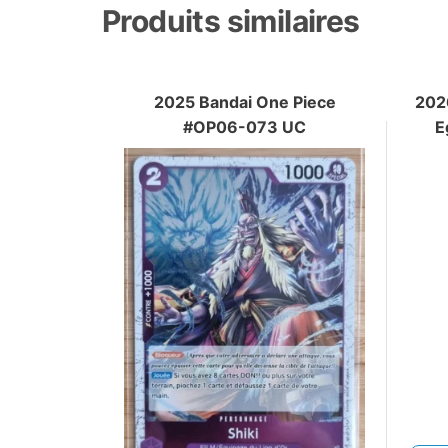
Produits similaires
2025 Bandai One Piece
202
#OP06-073 UC
E