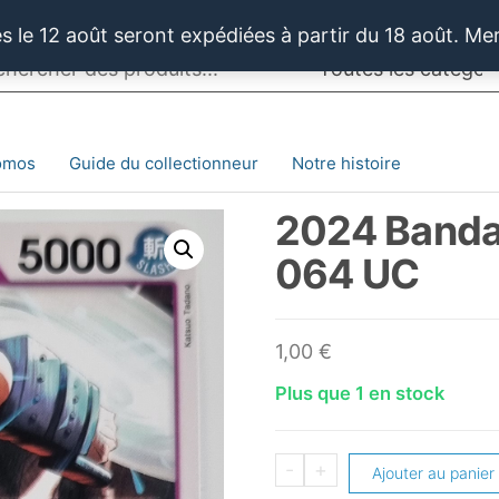
 le 12 août seront expédiées à partir du 18 août. Me
omos
Guide du collectionneur
Notre histoire
2024 Banda
064 UC
1,00
€
Plus que 1 en stock
quantité
-
+
Ajouter au panier
de