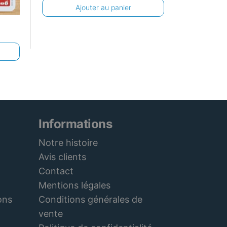
Ajouter au panier
Informations
Notre histoire
Avis clients
Contact
Mentions légales
Conditions générales de
ons
vente