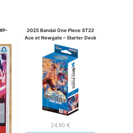
#P-
2025 Bandai One Piece ST22
Ace et Newgate – Starter Deck
24,90
€