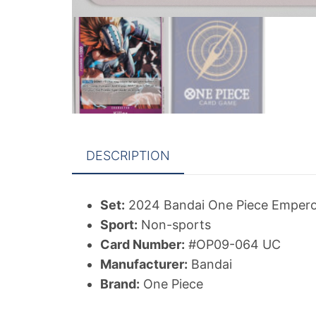
DESCRIPTION
Set:
2024 Bandai One Piece Emperor
Sport:
Non-sports
Card Number:
#OP09-064 UC
Manufacturer:
Bandai
Brand:
One Piece