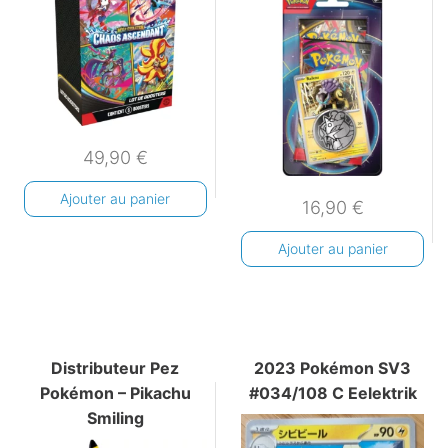
49,90
€
Ajouter au panier
16,90
€
Ajouter au panier
Distributeur Pez
2023 Pokémon SV3
Pokémon – Pikachu
#034/108 C Eelektrik
Smiling