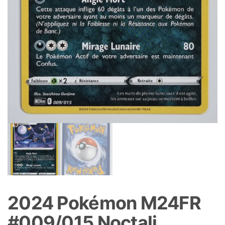
2024 Pokémon M24FR
#009/015 Noctali