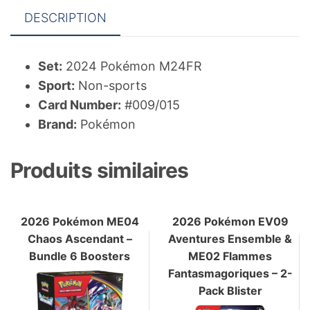
DESCRIPTION
Set:
2024 Pokémon M24FR
Sport:
Non-sports
Card Number:
#009/015
Brand:
Pokémon
Produits similaires
2026 Pokémon ME04
2026 Pokémon EV09
Chaos Ascendant –
Aventures Ensemble &
Bundle 6 Boosters
ME02 Flammes
Fantasmagoriques – 2-
Pack Blister