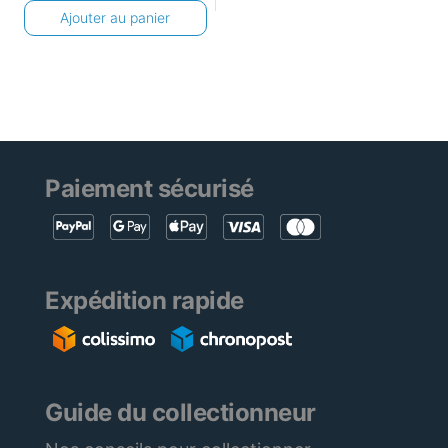
Ajouter au panier
Paiement sécurisé
Expédition rapide
Guide du collectionneur