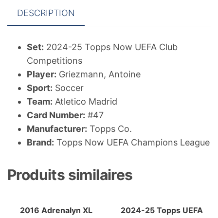
Antoine
DESCRIPTION
Griezmann
Set:
2024-25 Topps Now UEFA Club
Competitions
Player:
Griezmann, Antoine
Sport:
Soccer
Team:
Atletico Madrid
Card Number:
#47
Manufacturer:
Topps Co.
Brand:
Topps Now UEFA Champions League
Produits similaires
2016 Adrenalyn XL
2024-25 Topps UEFA