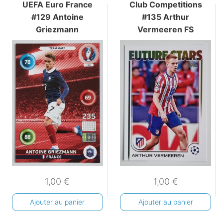
UEFA Euro France
Club Competitions
#129 Antoine
#135 Arthur
Griezmann
Vermeeren FS
1,00
€
1,00
€
Ajouter au panier
Ajouter au panier