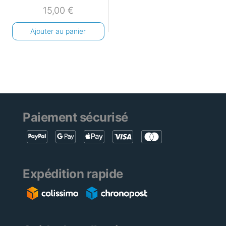
15,00
€
Ajouter au panier
Paiement sécurisé
Expédition rapide