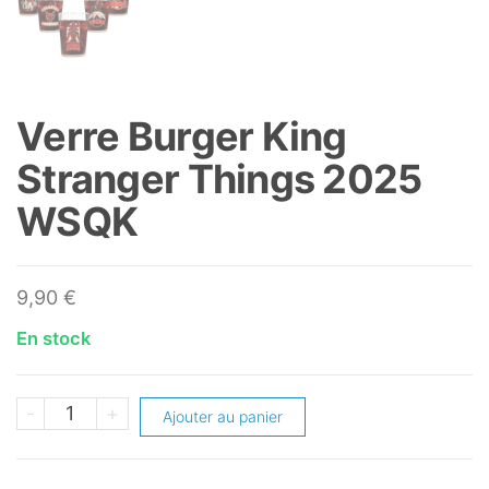
Verre Burger King
Stranger Things 2025
WSQK
9,90
€
En stock
quantité
-
+
Ajouter au panier
de
Verre