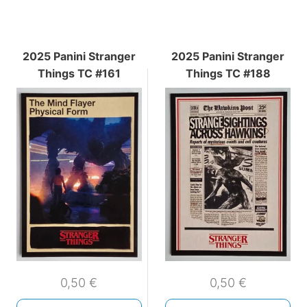
2025 Panini Stranger
2025 Panini Stranger
Things TC #161
Things TC #188
0,50
€
0,50
€