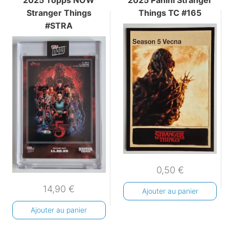
2025 Topps NOW
2025 Panini Stranger
Stranger Things
Things TC #165
#STRA
0,50
€
14,90
€
Ajouter au panier
Ajouter au panier