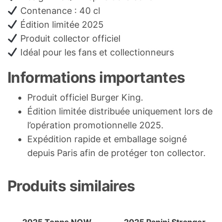
Contenance : 40 cl
Édition limitée 2025
Produit collector officiel
Idéal pour les fans et collectionneurs
Informations importantes
Produit officiel Burger King.
Édition limitée distribuée uniquement lors de
l’opération promotionnelle 2025.
Expédition rapide et emballage soigné
depuis Paris afin de protéger ton collector.
Produits similaires