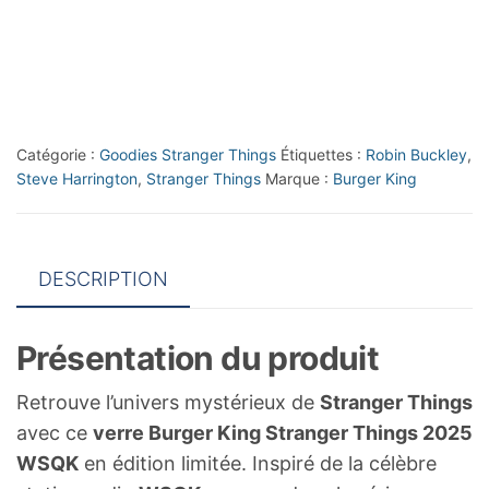
Burger
King
Stranger
Things
2025
Catégorie :
Goodies Stranger Things
Étiquettes :
Robin Buckley
,
WSQK
Steve Harrington
,
Stranger Things
Marque :
Burger King
DESCRIPTION
Présentation du produit
Retrouve l’univers mystérieux de
Stranger Things
avec ce
verre Burger King Stranger Things 2025
WSQK
en édition limitée. Inspiré de la célèbre