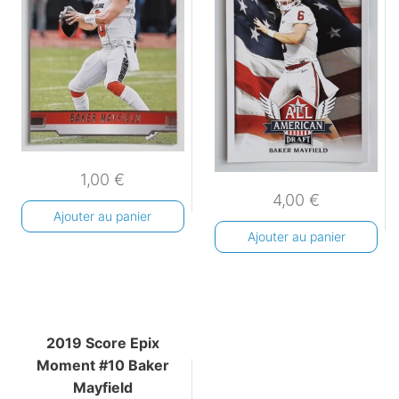
1,00
€
4,00
€
Ajouter au panier
Ajouter au panier
2019 Score Epix
Moment #10 Baker
Mayfield