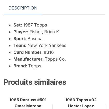
DESCRIPTION
Set:
1987 Topps
Player:
Fisher, Brian K.
Sport:
Baseball
Team:
New York Yankees
Card Number:
#316
Manufacturer:
Topps Co.
Brand:
Topps
Produits similaires
1985 Donruss #591
1963 Topps #92
Omar Moreno
Hector Lopez