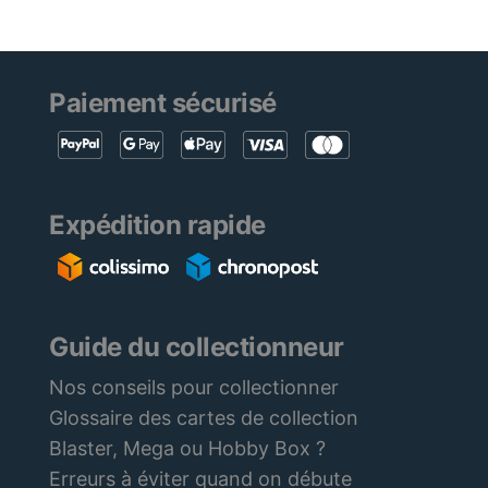
Paiement sécurisé
Expédition rapide
Guide du collectionneur
Nos conseils pour collectionner
Glossaire des cartes de collection
Blaster, Mega ou Hobby Box ?
Erreurs à éviter quand on débute