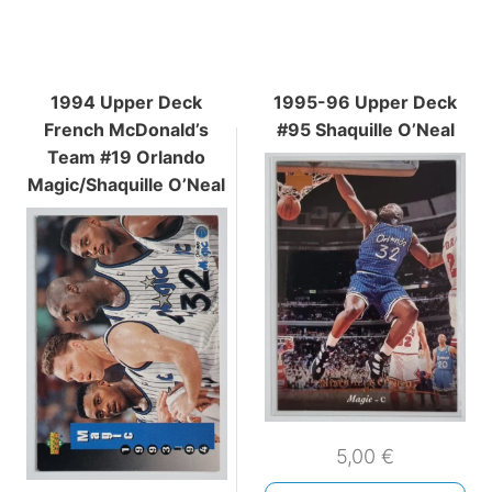
1994 Upper Deck
1995-96 Upper Deck
French McDonald’s
#95 Shaquille O’Neal
Team #19 Orlando
Magic/Shaquille O’Neal
5,00
€