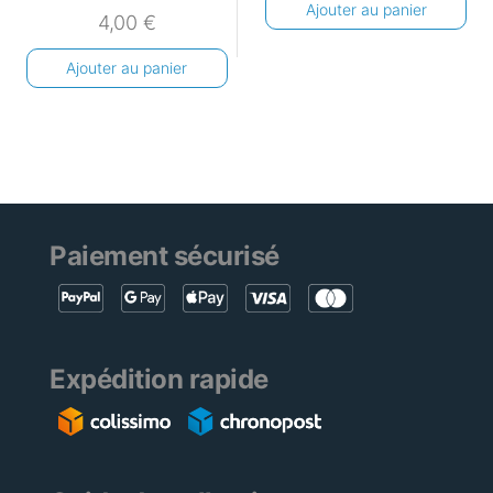
Ajouter au panier
4,00
€
Ajouter au panier
Paiement sécurisé
Expédition rapide