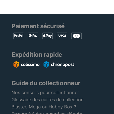
Paiement sécurisé
Expédition rapide
Guide du collectionneur
Nos conseils pour collectionner
Glossaire des cartes de collection
Blaster, Mega ou Hobby Box ?
Erreurs à éviter quand on débute