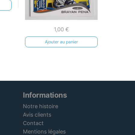
1,00
€
Ajouter au panier
Informations
Notre histoire
Avis clients
Contact
Mentions légales