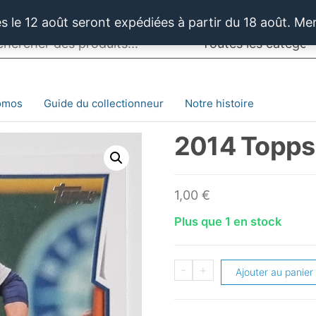
 le 12 août seront expédiées à partir du 18 août. Me
omos
Guide du collectionneur
Notre histoire
2014 Topps 
1,00
€
Plus que 1 en stock
quantité
-
+
Ajouter au panier
de
2014