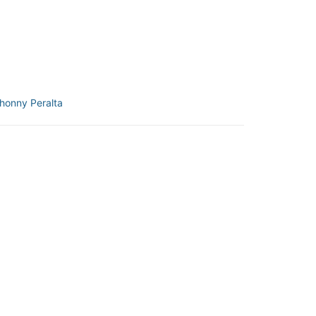
honny Peralta