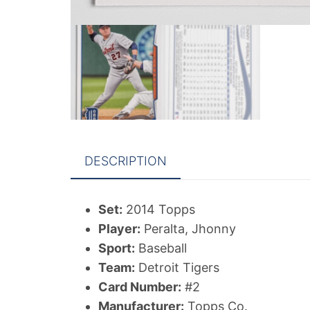
DESCRIPTION
Set:
2014 Topps
Player:
Peralta, Jhonny
Sport:
Baseball
Team:
Detroit Tigers
Card Number:
#2
Manufacturer:
Topps Co.