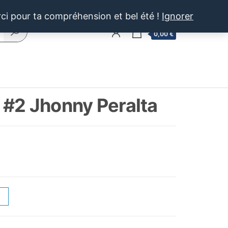
rci pour ta compréhension et bel été !
Ignorer
0
0,00 €
#2 Jhonny Peralta