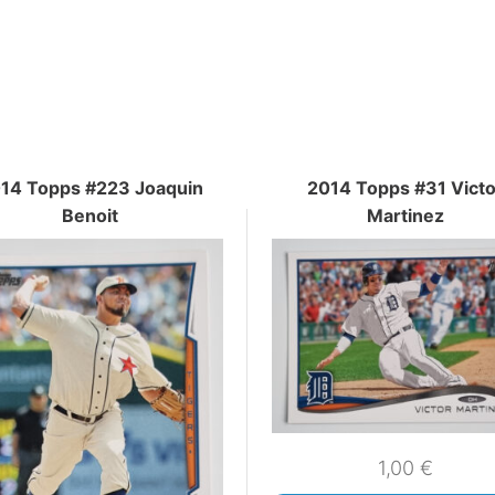
14 Topps #223 Joaquin
2014 Topps #31 Victo
Benoit
Martinez
1,00
€