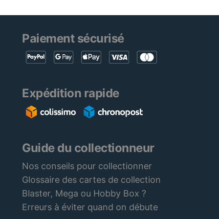
Paiement sécurisé
Expédition rapide
Guide du collectionneur
Nos conseils pour collectionner
Glossaire des cartes de collection
Blaster, Mega ou Hobby Box ?
Erreurs à éviter quand on débute