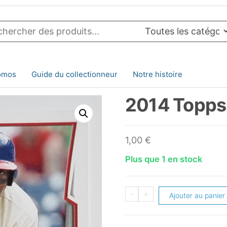
omos
Guide du collectionneur
Notre histoire
2014 Topps
1,00
€
Plus que 1 en stock
quantité
-
+
Ajouter au panier
de
2014