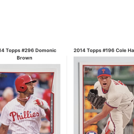
14 Topps #296 Domonic
2014 Topps #196 Cole H
Brown