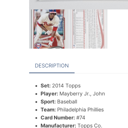
DESCRIPTION
Set:
2014 Topps
Player:
Mayberry Jr., John
Sport:
Baseball
Team:
Philadelphia Phillies
Card Number:
#74
Manufacturer:
Topps Co.