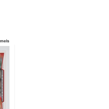
amels