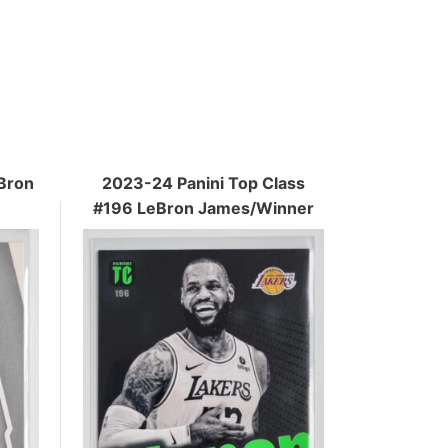
Bron
2023-24 Panini Top Class
#196 LeBron James/Winner