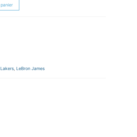
 panier
:
Lakers
,
LeBron James