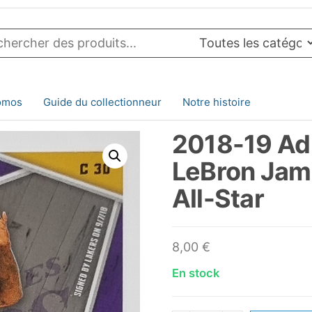
omos
Guide du collectionneur
Notre histoire
2018-19 Ad
LeBron Jam
All-Star
8,00
€
En stock