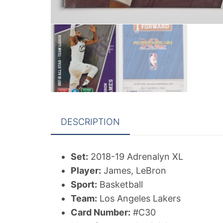
DESCRIPTION
Set:
2018-19 Adrenalyn XL
Player:
James, LeBron
Sport:
Basketball
Team:
Los Angeles Lakers
Card Number:
#C30