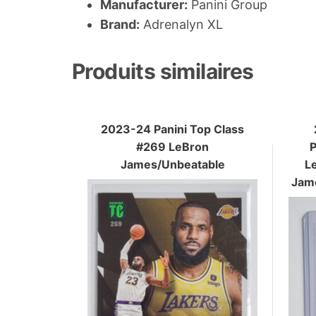
Manufacturer:
Panini Group
Brand:
Adrenalyn XL
Produits similaires
2023-24 Panini Top Class
#269 LeBron
James/Unbeatable
L
Jame