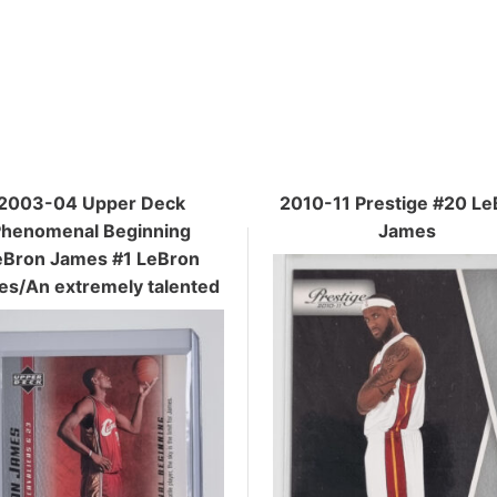
2003-04 Upper Deck
2010-11 Prestige #20 Le
Phenomenal Beginning
James
eBron James #1 LeBron
s/An extremely talented