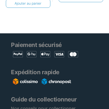
Ajouter au panier
Paiement sécurisé
Expédition rapide
Guide du collectionneur
Nos conseils pour collectionner