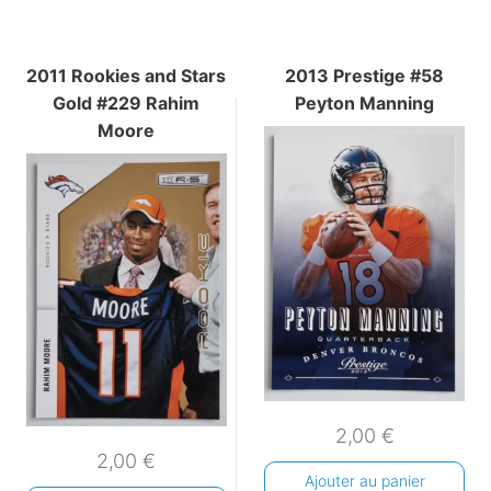
2011 Rookies and Stars
2013 Prestige #58
Gold #229 Rahim
Peyton Manning
Moore
2,00
€
2,00
€
Ajouter au panier