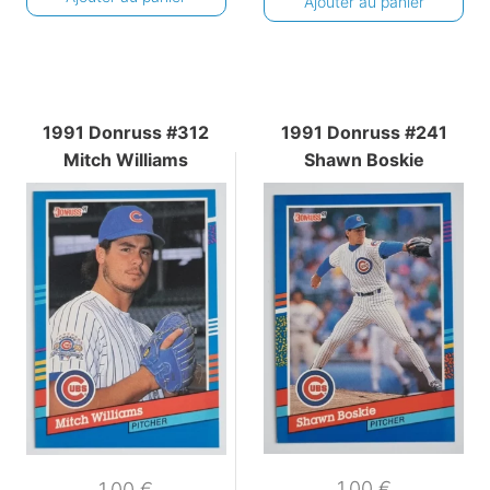
Ajouter au panier
1991 Donruss #312
1991 Donruss #241
Mitch Williams
Shawn Boskie
1,00
€
1,00
€