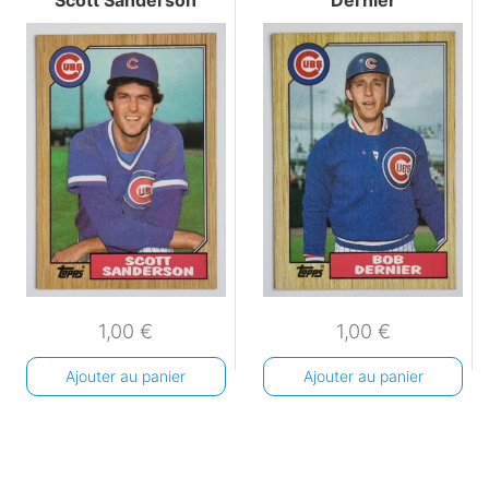
Scott Sanderson
Dernier
1,00
€
1,00
€
Ajouter au panier
Ajouter au panier