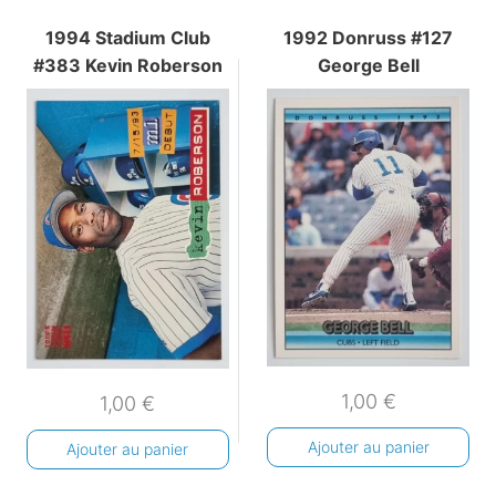
1994 Stadium Club
1992 Donruss #127
#383 Kevin Roberson
George Bell
1,00
€
1,00
€
Ajouter au panier
Ajouter au panier