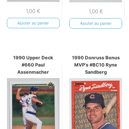
1,00
€
1,00
€
Ajouter au panier
Ajouter au panier
1990 Upper Deck
1990 Donruss Bonus
#660 Paul
MVP’s #BC10 Ryne
Assenmacher
Sandberg