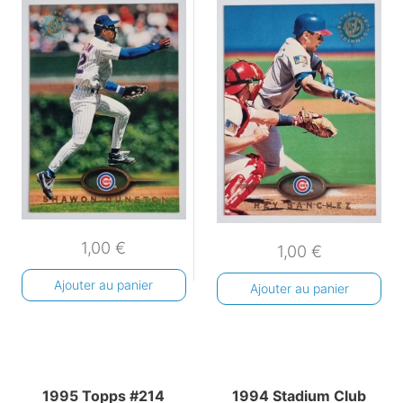
1,00
€
1,00
€
Ajouter au panier
Ajouter au panier
1995 Topps #214
1994 Stadium Club