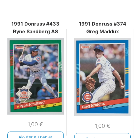
1991 Donruss #433
1991 Donruss #374
Ryne Sandberg AS
Greg Maddux
1,00
€
1,00
€
Ajouter au panier