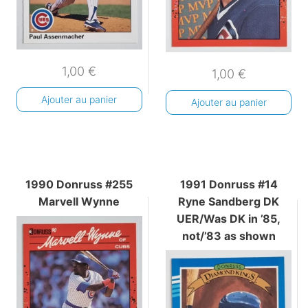
1,00
€
1,00
€
Ajouter au panier
Ajouter au panier
1990 Donruss #255
1991 Donruss #14
Marvell Wynne
Ryne Sandberg DK
UER/Was DK in ’85,
not/’83 as shown