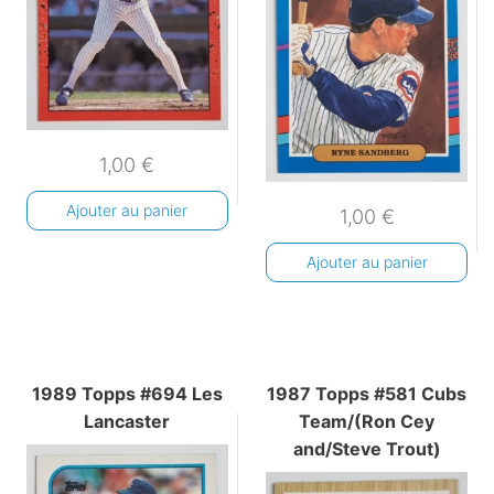
1,00
€
Ajouter au panier
1,00
€
Ajouter au panier
1989 Topps #694 Les
1987 Topps #581 Cubs
Lancaster
Team/(Ron Cey
and/Steve Trout)