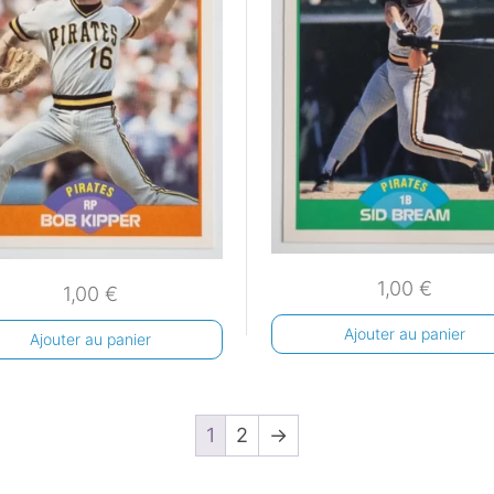
1,00
€
1,00
€
Ajouter au panier
Ajouter au panier
1
2
→