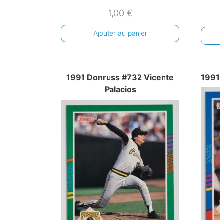
1,00
€
Ajouter au panier
1991 Donruss #732 Vicente
1991
Palacios