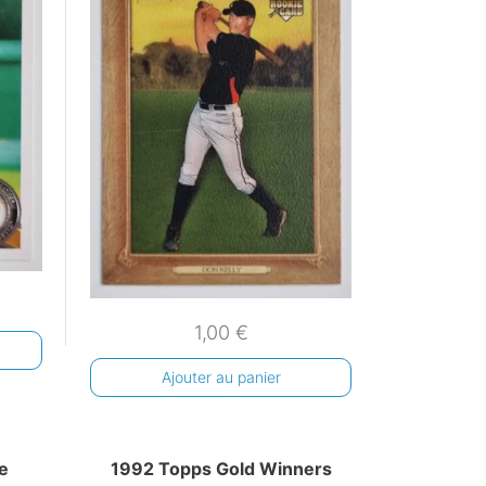
1,00
€
Ajouter au panier
e
1992 Topps Gold Winners