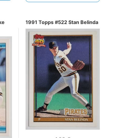
ke
1991 Topps #522 Stan Belinda