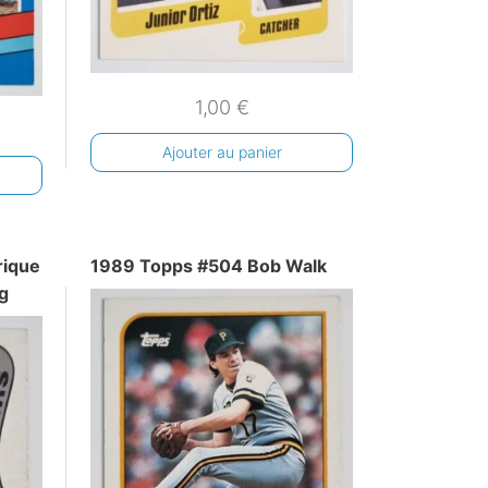
1,00
€
Ajouter au panier
rique
1989 Topps #504 Bob Walk
g