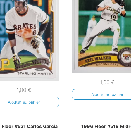
1,00
€
1,00
€
Ajouter au panier
Ajouter au panier
 Fleer #521 Carlos Garcia
1996 Fleer #518 Midr