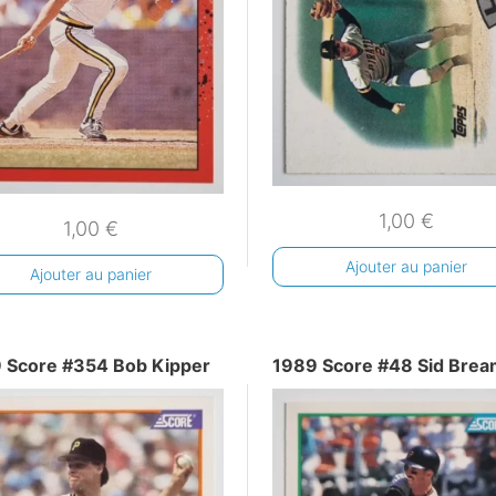
1,00
€
1,00
€
Ajouter au panier
Ajouter au panier
 Score #354 Bob Kipper
1989 Score #48 Sid Brea