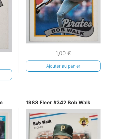
1,00
€
Ajouter au panier
m
1988 Fleer #342 Bob Walk