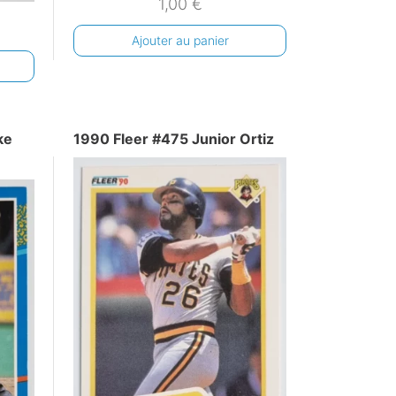
1,00
€
Ajouter au panier
ke
1990 Fleer #475 Junior Ortiz