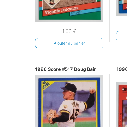
1,00
€
Ajouter au panier
1990 Score #517 Doug Bair
1990