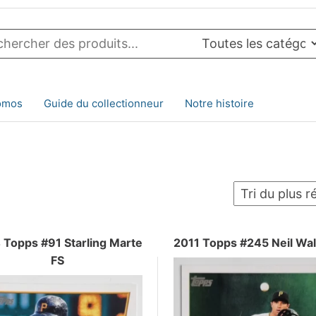
omos
Guide du collectionneur
Notre histoire
 Topps #91 Starling Marte
2011 Topps #245 Neil Wa
FS