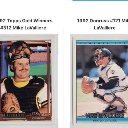
92 Topps Gold Winners
1992 Donruss #121 Mi
#312 Mike LaValliere
LaValliere