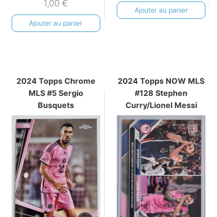
1,00
€
Ajouter au panier
Ajouter au panier
2024 Topps Chrome
2024 Topps NOW MLS
MLS #5 Sergio
#128 Stephen
Busquets
Curry/Lionel Messi