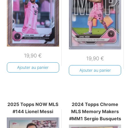
19,90
€
19,90
€
Ajouter au panier
Ajouter au panier
2025 Topps NOW MLS
2024 Topps Chrome
#144 Lionel Messi
MLS Memory Makers
#MM1 Sergio Busquets