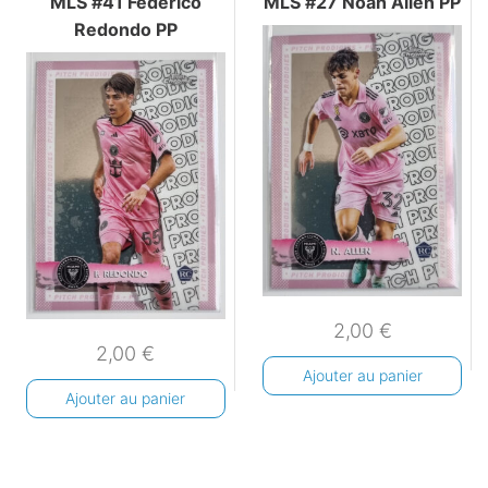
MLS #41 Federico
MLS #27 Noah Allen PP
Redondo PP
2,00
€
2,00
€
Ajouter au panier
Ajouter au panier