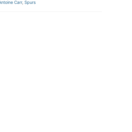
Antoine Carr
,
Spurs