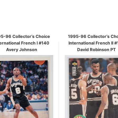
5-96 Collector’s Choice
1995-96 Collector’s Ch
ernational French I #140
International French II 
Avery Johnson
David Robinson PT