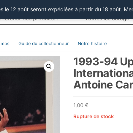
 le 12 août seront expédiées à partir du 18 août. Me
omos
Guide du collectionneur
Notre histoire
1993-94 Up
Internation
Antoine Car
1,00
€
Rupture de stock