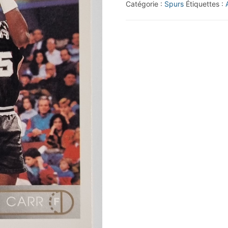
Catégorie :
Spurs
Étiquettes :