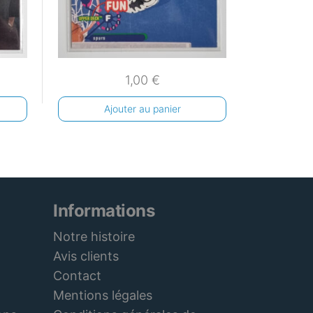
1,00
€
Ajouter au panier
Informations
Notre histoire
Avis clients
Contact
Mentions légales