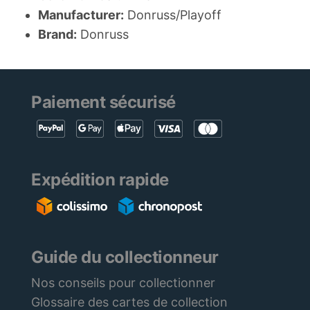
Manufacturer:
Donruss/Playoff
Brand:
Donruss
Paiement sécurisé
Expédition rapide
Guide du collectionneur
Nos conseils pour collectionner
Glossaire des cartes de collection