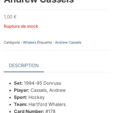
1,00
€
Rupture de stock
Catégorie :
Whalers
Étiquette :
Andrew Cassels
DESCRIPTION
Set:
1994-95 Donruss
Player:
Cassels, Andrew
Sport:
Hockey
Team:
Hartford Whalers
Card Number:
#178