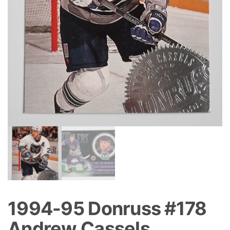
1994-95 Donruss #178
Andrew Cassels